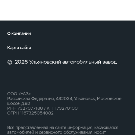
О компании
Карта сайта
©
2026 Ульяновский автомобильный завод
ООО «УАЗ»
Российская Федерация, 432034, Ульяновск, Московское
шоссе, д.92
ИНН 7327077188 / КПП 732701001
ОГРН 1167325054082
Вся представленная на сайте информация, касающаяся
автомобилей и сервисного обслуживания, носит