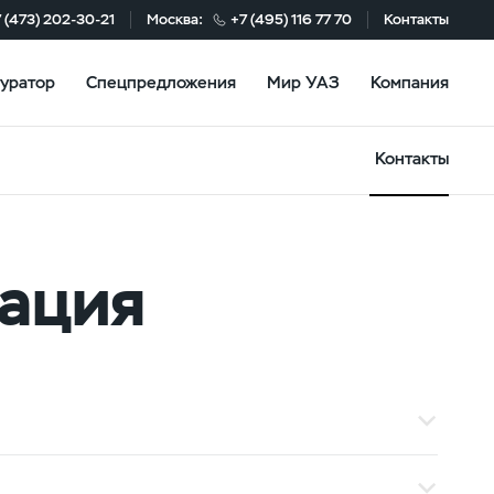
 (473) 202-30-21
Москва:
+7 (495) 116 77 70
Контакты
уратор
Спецпредложения
Мир УАЗ
Компания
Контакты
ация