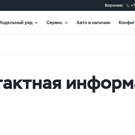
Воронеж:
+7
Модельный ряд
Сервис
Авто в наличии
Конфиг
тактная информ