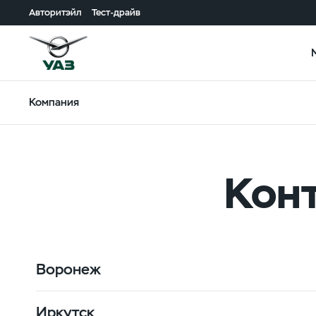
Авторитэйл
Тест-драйв
Компания
Кон
Воронеж
Иркутск