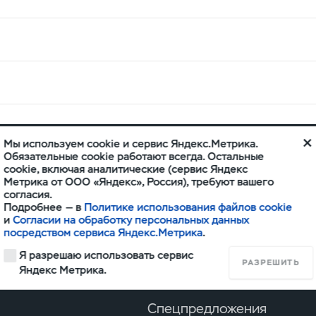
Мы используем cookie и сервис Яндекс.Метрика.
Обязательные cookie работают всегда. Остальные
ние и ремонт
Поддержка владельцев
cookie, включая аналитические (сервис Яндекс
Метрика от ООО «Яндекс», Россия), требуют вашего
бслуживание
Гарантийное обслуживание
согласия.
Подробнее — в
Политике использования файлов cookie
 инструкции
Клиентская поддержка
и
Согласии на обработку персональных данных
ия сервиса
посредством сервиса Яндекс.Метрика
.
Я разрешаю использовать сервис
РАЗРЕШИТЬ
Яндекс Метрика.
Спецпредложения