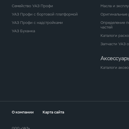
Семейство УАЗ Профи
Масла и экспл
УАЗ Профи с бортовой платформой
Оригинальные 
УАЗ Профи с надстройками
Определение п
частей
УАЗ Буханка
Каталоги расх
Запчасти УАЗ 
Аксессуар
Каталоги аксес
О компании
Карта сайта
ООО «УАЗ»