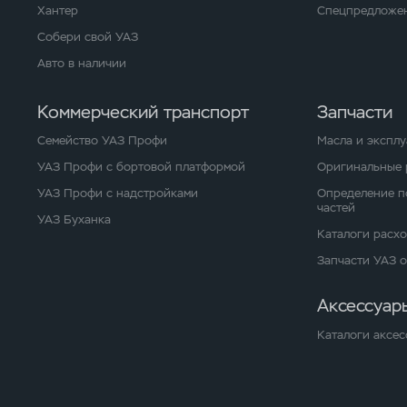
Хантер
Спецпредложен
Собери свой УАЗ
Авто в наличии
Коммерческий транспорт
Запчасти
Семейство УАЗ Профи
Масла и экспл
УАЗ Профи с бортовой платформой
Оригинальные 
УАЗ Профи с надстройками
Определение п
частей
УАЗ Буханка
Каталоги расх
Запчасти УАЗ 
Аксессуар
Каталоги аксес