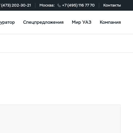
 (473) 202-30-21
Москва:
+7 (495) 116 77 70
Контакты
уратор
Спецпредложения
Мир УАЗ
Компания