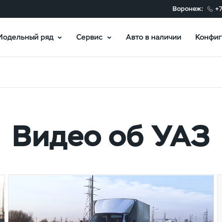
Воронеж:
+7
Модельный ряд
Сервис
Авто в наличии
Конфиг
Видео об УАЗ