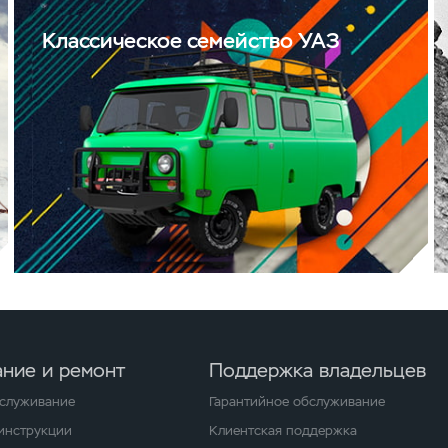
Классическое семейство УАЗ
ние и ремонт
Поддержка владельцев
бслуживание
Гарантийное обслуживание
 инструкции
Клиентская поддержка