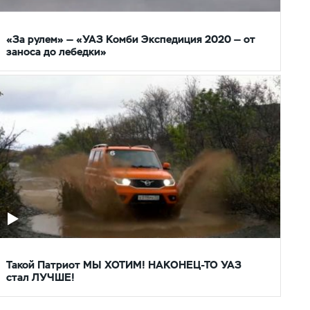
«За рулем» — «УАЗ Комби Экспедиция 2020 — от
заноса до лебедки»
Такой Патриот МЫ ХОТИМ! НАКОНЕЦ-ТО УАЗ
стал ЛУЧШЕ!