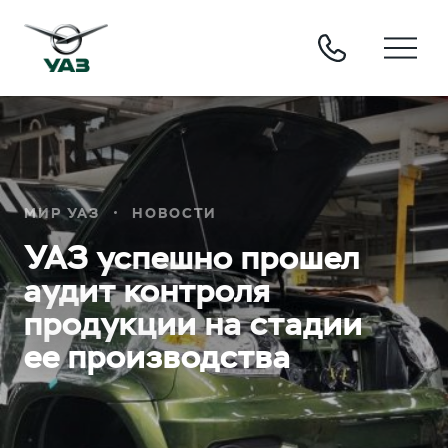
МИР УАЗ
НОВОСТИ
УАЗ успешно прошел
аудит контроля
продукции на стадии
ее производства